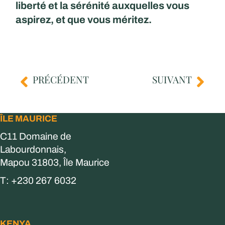
liberté et la sérénité auxquelles vous
aspirez, et que vous méritez.
PRÉCÉDENT
SUIVANT
ÎLE MAURICE
C11 Domaine de
Labourdonnais,
Mapou 31803, Île Maurice
T: +230 267 6032
KENYA