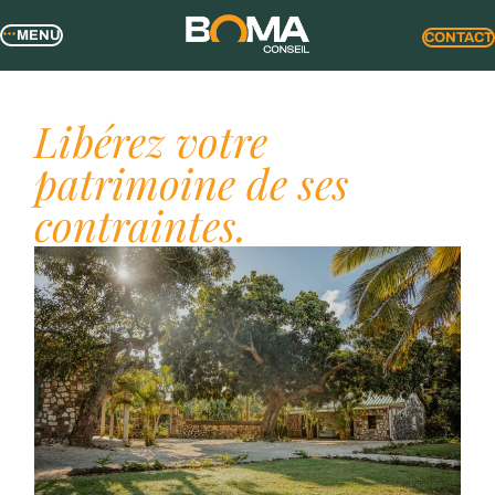
MENU
CONTACT
Libérez votre
patrimoine de ses
contraintes.