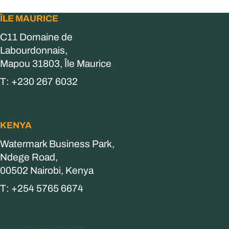
ÎLE MAURICE
C11 Domaine de
Labourdonnais,
Mapou 31803, Île Maurice
T: +230 267 6032
KENYA
Watermark Business Park,
Ndege Road,
00502 Nairobi, Kenya
T: +254 5765 6674